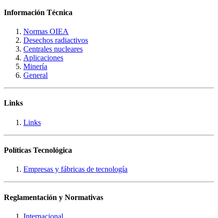
Información Técnica
Normas OIEA
Desechos radiactivos
Centrales nucleares
Aplicaciones
Minería
General
Links
Links
Políticas Tecnológica
Empresas y fábricas de tecnología
Reglamentación y Normativas
Internacional