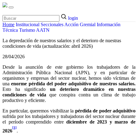
login
Home
Institucional
Seccionales
Acción Gremial
Información
Técnica
Turismo
AATN
La depredación de nuestros salarios y el deterioro de nuestras
condiciones de vida (actualización: abril 2026)
28/04/2026
Desde la asunción de este gobierno los trabajadores de la
Administración Pública Nacional (APN), y en particular de
organismos y empresas del sector nuclear, hemos sido víctimas de
una
enorme pérdida del poder adquisitivo de nuestros salarios.
Esto ha significado
un deterioro dramático en nuestras
condiciones de vida
que conspira contra un clima de trabajo
productivo y eficiente.
En particular, queremos visibilizar la
pérdida de poder adquisitivo
sufrida por los trabajadores y trabajadoras del sector nuclear durante
el período comprendido entre
diciembre de 2023 y marzo de
[1]
2026
.