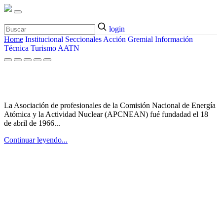
login
Home
Institucional
Seccionales
Acción Gremial
Información
Técnica
Turismo
AATN
¿Quiénes somos?
La Asociación de profesionales de la Comisión Nacional de Energía
Atómica y la Actividad Nuclear (APCNEAN) fué fundadad el 18
de abril de 1966...
Continuar leyendo...