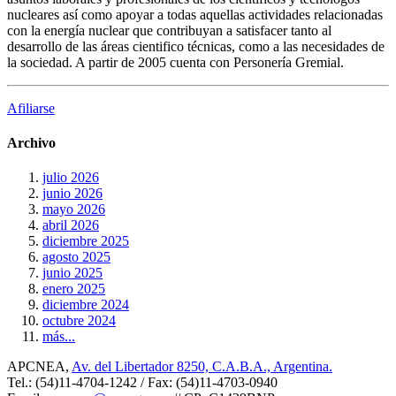
nucleares así como apoyar a todas aquellas actividades relacionadas
con la energía nuclear que contribuyan a satisfacer tanto al
desarrollo de las áreas cientifico técnicas, como a las necesidades de
la sociedad. A partir de 2005 cuenta con Personería Gremial.
Afiliarse
Archivo
julio 2026
junio 2026
mayo 2026
abril 2026
diciembre 2025
agosto 2025
junio 2025
enero 2025
diciembre 2024
octubre 2024
más...
APCNEA,
Av. del Libertador 8250, C.A.B.A., Argentina.
Tel.: (54)11-4704-1242 / Fax: (54)11-4703-0940