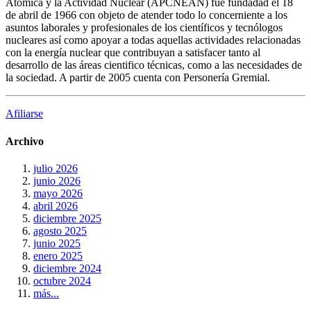
Atómica y la Actividad Nuclear (APCNEAN) fué fundadad el 18
de abril de 1966 con objeto de atender todo lo concerniente a los
asuntos laborales y profesionales de los científicos y tecnólogos
nucleares así como apoyar a todas aquellas actividades relacionadas
con la energía nuclear que contribuyan a satisfacer tanto al
desarrollo de las áreas cientifico técnicas, como a las necesidades de
la sociedad. A partir de 2005 cuenta con Personería Gremial.
Afiliarse
Archivo
julio 2026
junio 2026
mayo 2026
abril 2026
diciembre 2025
agosto 2025
junio 2025
enero 2025
diciembre 2024
octubre 2024
más...