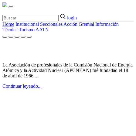
login
Home
Institucional
Seccionales
Acción Gremial
Información
Técnica
Turismo
AATN
¿Quiénes somos?
La Asociación de profesionales de la Comisión Nacional de Energía
Atómica y la Actividad Nuclear (APCNEAN) fué fundadad el 18
de abril de 1966...
Continuar leyendo...