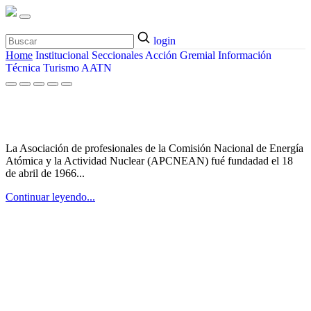
login
Home
Institucional
Seccionales
Acción Gremial
Información
Técnica
Turismo
AATN
¿Quiénes somos?
La Asociación de profesionales de la Comisión Nacional de Energía
Atómica y la Actividad Nuclear (APCNEAN) fué fundadad el 18
de abril de 1966...
Continuar leyendo...