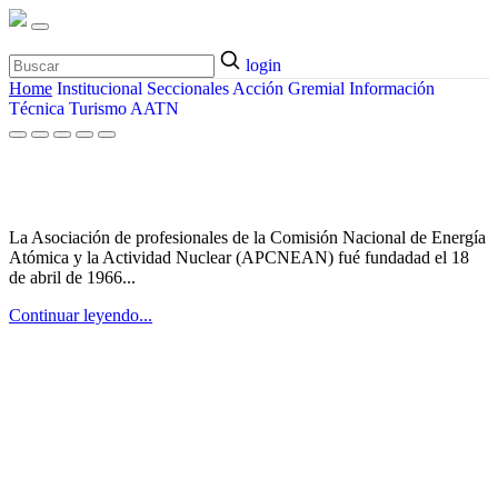
login
Home
Institucional
Seccionales
Acción Gremial
Información
Técnica
Turismo
AATN
¿Quiénes somos?
La Asociación de profesionales de la Comisión Nacional de Energía
Atómica y la Actividad Nuclear (APCNEAN) fué fundadad el 18
de abril de 1966...
Continuar leyendo...